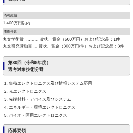
表彰総額
1,400万円以内
表彰件数
丸文学術賞 ……… 賞状、賞金（500万円）および記念品：1件
丸文研究奨励賞 … 賞状、賞金（300万円/件）および記念品：3件
第30回（令和8年度）
選考対象技術分野
集積エレクトロニクス及び情報システム応用
光エレクトロニクス
先端材料・デバイス及びシステム
エネルギー・環境エレクトロニクス
バイオ・医用エレクトロニクス
応募要領