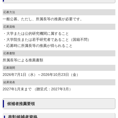
応募方法
一般公募。ただし、所属長等の推薦が必要です。
応募資格
・大学または公的研究機関に属すること
・大学院生または若手研究者であること（国籍不問）
・応募時に所属長等の推薦が得られること
応募書類
所属長等による推薦書類
応募期間
2026年7月1日（水）～2026年10月23日（金）
結果発表
2027年1月末まで （贈呈式：2027年3月）
候補者推薦要領
表彰候補者資格