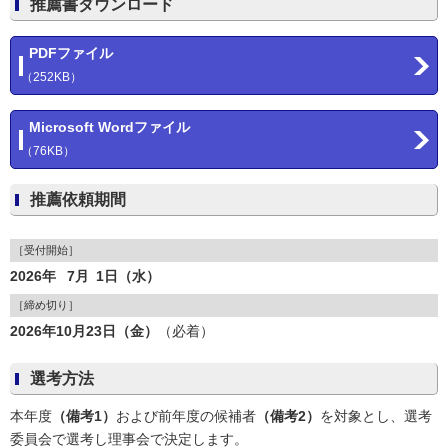
推薦書ダウンロード
PDFファイル
（252KB）
Microsoft Wordファイル
（76KB）
推薦依頼期間
［受付開始］
2026年 7月 1日（水）
［締め切り］
2026年10月23日（金）
（必着）
選考方法
本年度
（備考1）
および前年度の候補者
（備考2）
を対象とし、選考
委員会で選考し理事会で決定します。