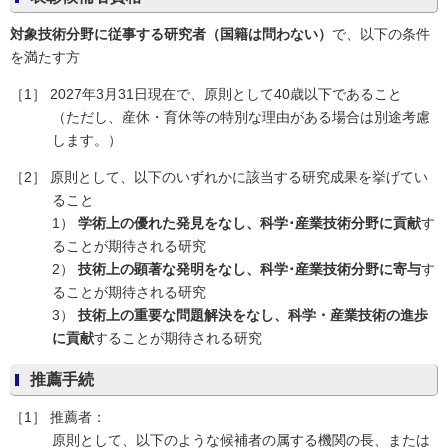
対象技術分野に従事する研究者（国籍は問わない）
で、以下の条件
を満たす方
［1］ 2027年3月31日現在で、原則として40歳以下であること
（ただし、産休・育休等の特別な理由がある場合は別途考慮
します。）
［2］ 原則として、以下のいずれかに該当する研究成果を挙げてい
ること
1）
学術上の優れた発見をなし、科学･産業技術分野に貢献
す
ることが期待される研究
2）
技術上の顕著な発明をなし、科学･産業技術分野に寄与
す
ることが期待される研究
3）
技術上の重要な問題解決をなし、科学・産業技術の進歩
に貢献
することが期待される研究
推薦手続
［1］ 推薦者：
原則として、以下のような候補者の属する機関の長、または