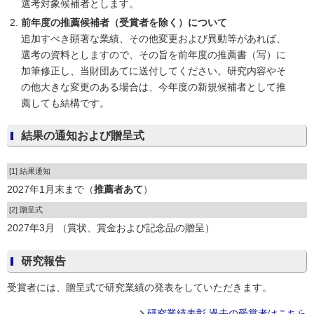
選考対象候補者とします。
前年度の推薦候補者（受賞者を除く）について
追加すべき顕著な業績、その他変更および異動等があれば、
選考の資料としますので、その旨を前年度の推薦書（写）に
加筆修正し、当財団あてに送付してください。研究内容やそ
の他大きな変更のある場合は、今年度の新規候補者として推
薦しても結構です。
結果の通知および贈呈式
[1] 結果通知
2027年1月末まで（
推薦者あて
）
[2] 贈呈式
2027年3月 （賞状、賞金および記念品の贈呈）
研究報告
受賞者には、贈呈式で研究業績の発表をしていただきます。
研究業績表彰 過去の受賞者はこちら