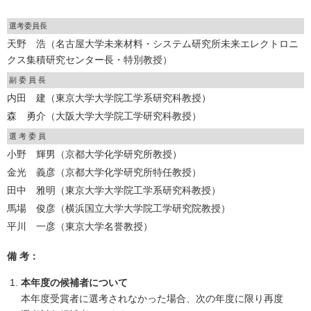
選考委員長
天野 浩（名古屋大学未来材料・システム研究所未来エレクトロニ
クス集積研究センター長・特別教授）
副 委 員 長
内田 建（東京大学大学院工学系研究科教授）
森 勇介（大阪大学大学院工学研究科教授）
選 考 委 員
小野 輝男（京都大学化学研究所教授）
金光 義彦（京都大学化学研究所特任教授）
田中 雅明（東京大学大学院工学系研究科教授）
馬場 俊彦（横浜国立大学大学院工学研究院教授）
平川 一彦（東京大学名誉教授）
備 考：
本年度の候補者について
本年度受賞者に選考されなかった場合、次の年度に限り再度